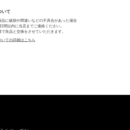
ついて
商品に破損や間違いなどの不具合があった場合
7日間以内に当店までご連絡ください。
償で良品と交換をさせていただきます。
ついての詳細はこちら