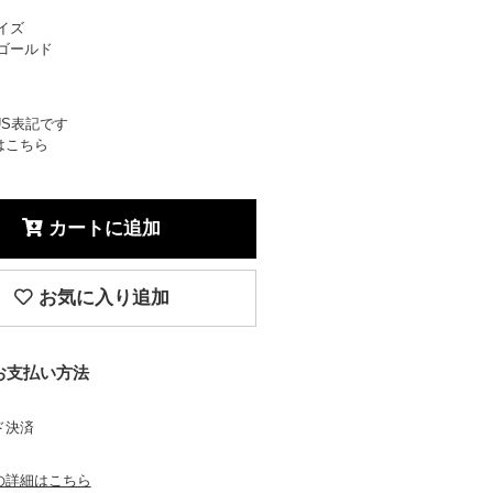
イズ
ゴールド
S表記です
はこちら
カートに追加
お気に入り追加
お支払い方法
ド決済
の詳細はこちら