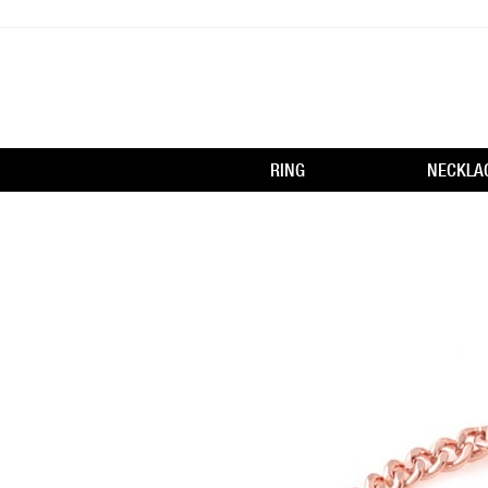
RING
NECKLA