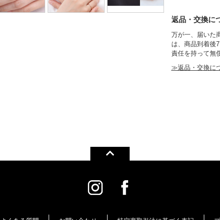
返品・交換に
万が一、届いた
は、商品到着後
責任を持って無
≫返品・交換に