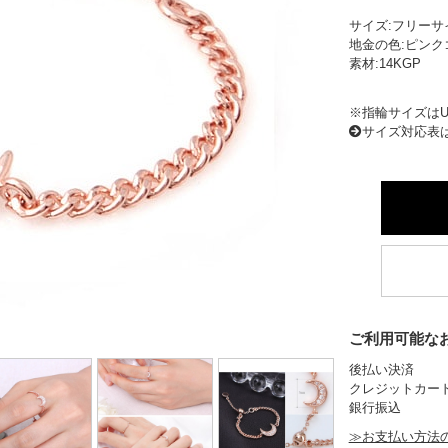
サイズ:フリーサ
地金の色:ピンク
素材:14KGP
※指輪サイズはU
サイズ対応表
ご利用可能な
後払い決済
クレジットカー
銀行振込
≫お支払い方法