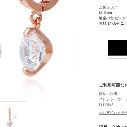
全長:2.5cm
幅:8mm
地金の色:ピンク
素材:14KGP(
ご利用可能な
後払い決済
クレジットカー
銀行振込
≫お支払い方法