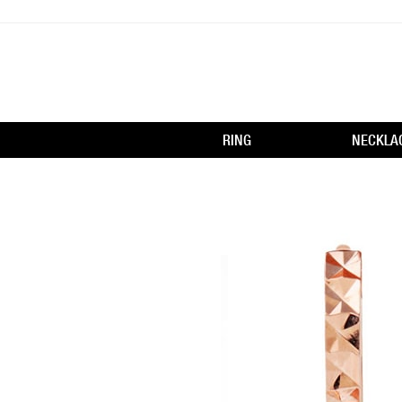
RING
NECKLA