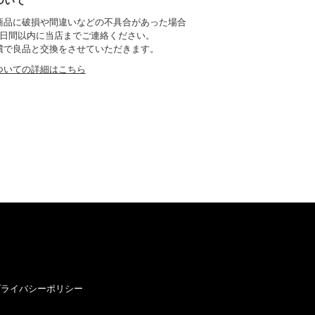
ついて
商品に破損や間違いなどの不具合があった場合
7日間以内に当店までご連絡ください。
償で良品と交換をさせていただきます。
ついての詳細はこちら
プライバシーポリシー