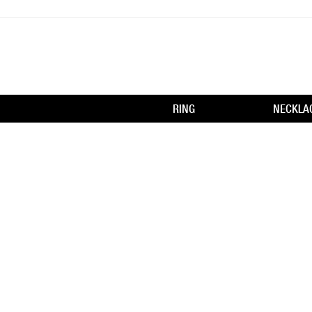
RING
NECKLA