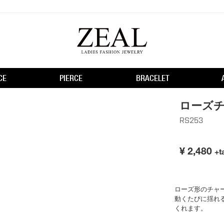
CE
PIERCE
BRACELET
ローズ
RS253
¥
2,480
+t
ローズ形のチャ
動くたびに揺れ
くれます。