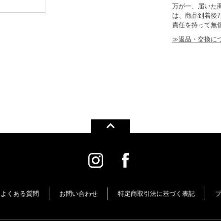
万が一、届いた
は、商品到着後
責任を持って無
≫返品・交換に
よくある質問
お問い合わせ
特定商取引法に基づく表記