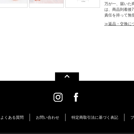
万が一、届いた
は、商品到着後
責任を持って無
≫返品・交換に
よくある質問
お問い合わせ
特定商取引法に基づく表記