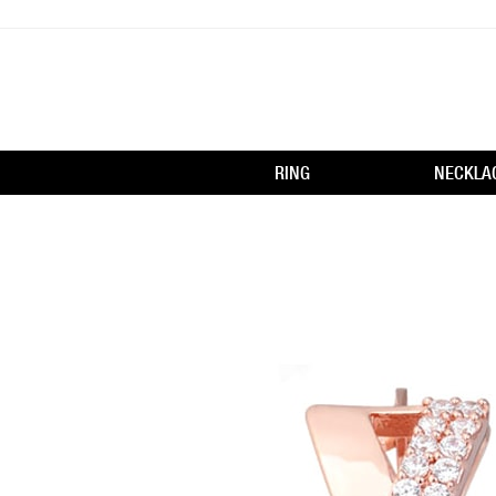
RING
NECKLA