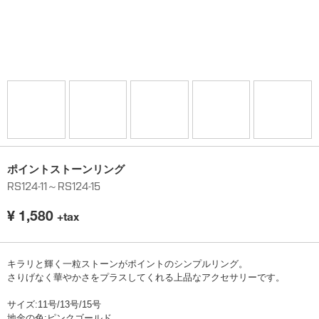
ポイントストーンリング
RS124-11～RS124-15
¥
1,580
+tax
キラリと輝く一粒ストーンがポイントのシンプルリング。
さりげなく華やかさをプラスしてくれる上品なアクセサリーです。
サイズ:11号/13号/15号
地金の色:ピンクゴールド