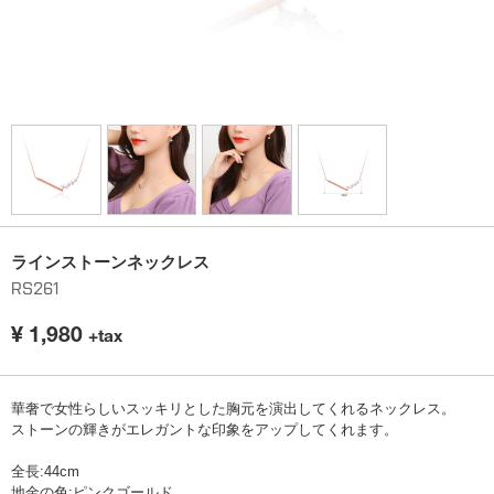
ラインストーンネックレス
RS261
¥
1,980
+tax
華奢で女性らしいスッキリとした胸元を演出してくれるネックレス。
ストーンの輝きがエレガントな印象をアップしてくれます。
全長:44cm
地金の色:ピンクゴールド