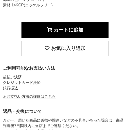
素材:14KGP(ニッケルフリー)
カートに追加
お気に入り追加
ご利用可能なお支払い方法
後払い決済
クレジットカード決済
銀行振込
≫お支払い方法の詳細はこちら
返品・交換について
万が一、届いた商品に破損や間違いなどの不具合があった場合は、商品
到着後7日間以内に当店までご連絡ください。