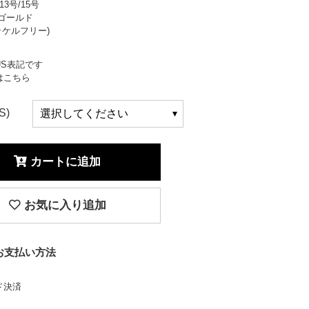
13号/15号
ゴールド
ニッケルフリー)
S表記です
はこちら
S)
カートに追加
お気に入り追加
お支払い方法
ド決済