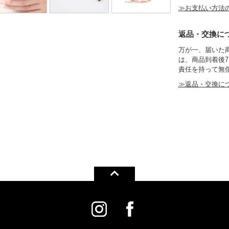
≫お支払い方法
返品・交換に
万が一、届いた
は、商品到着後
責任を持って無
≫返品・交換に