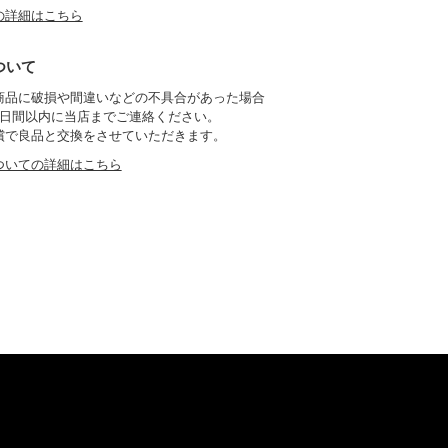
の詳細はこちら
ついて
商品に破損や間違いなどの不具合があった場合
7日間以内に当店までご連絡ください。
償で良品と交換をさせていただきます。
ついての詳細はこちら