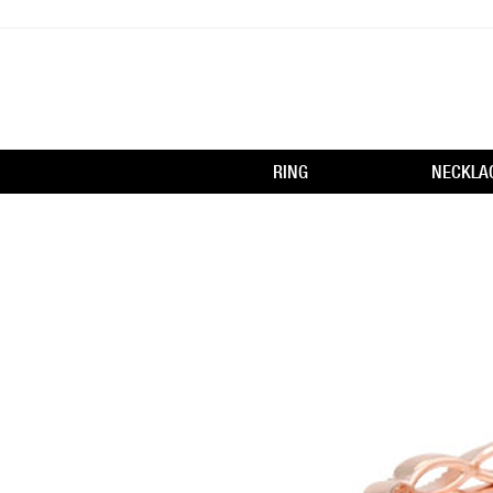
RING
NECKLA