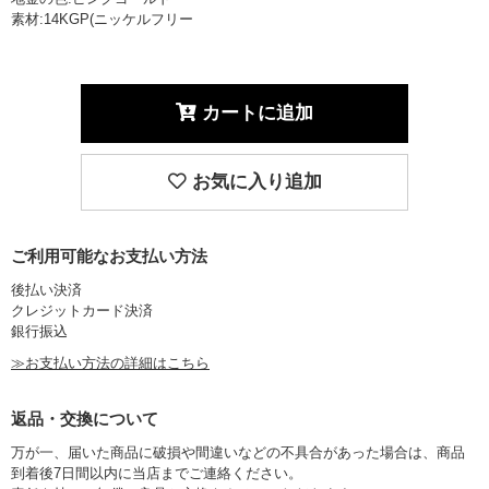
素材:14KGP(ニッケルフリー
カートに追加
お気に入り追加
ご利用可能なお支払い方法
後払い決済
クレジットカード決済
銀行振込
≫お支払い方法の詳細はこちら
返品・交換について
万が一、届いた商品に破損や間違いなどの不具合があった場合は、商品
到着後7日間以内に当店までご連絡ください。