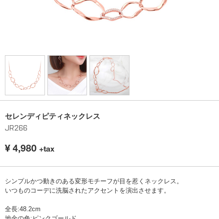
セレンディピティネックレス
JR266
¥
4,980
+tax
シンプルかつ動きのある変形モチーフが目を惹くネックレス。
いつものコーデに洗脳されたアクセントを演出させます。
全長:48.2cm
地金の色:ピンクゴールド