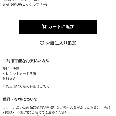
素材:14KGP(ニッケルフリー)
カートに追加
お気に入り追加
ご利用可能なお支払い方法
後払い決済
クレジットカード決済
銀行振込
≫お支払い方法の詳細はこちら
返品・交換について
万が一、届いた商品に破損や間違いなどの不具合があった場合は、商品
到着後7日間以内に当店までご連絡ください。