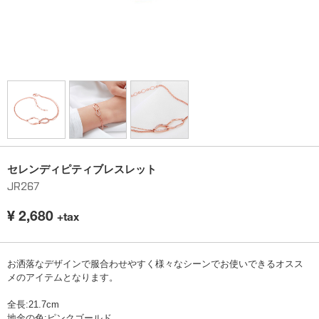
セレンディピティブレスレット
JR267
¥
2,680
+tax
お洒落なデザインで服合わせやすく様々なシーンでお使いできるオスス
メのアイテムとなります。
全長:21.7cm
地金の色:ピンクゴールド